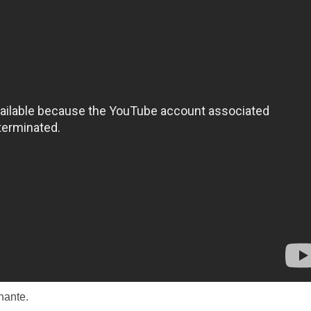
nante.