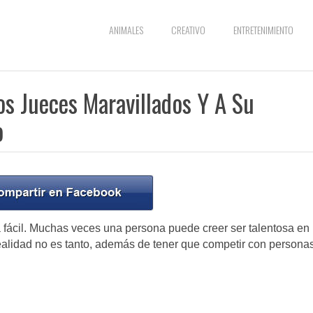
ANIMALES
CREATIVO
ENTRETENIMIENTO
os Jueces Maravillados Y A Su
o
a fácil. Muchas veces una persona puede creer ser talentosa en
realidad no es tanto, además de tener que competir con persona