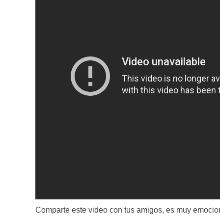
Comparte este video con tus amigos, es muy emocio