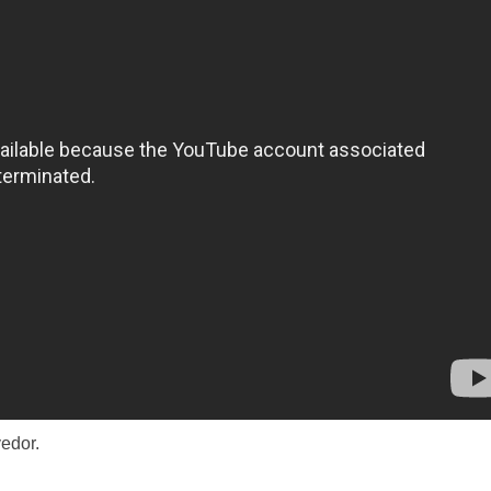
edor.