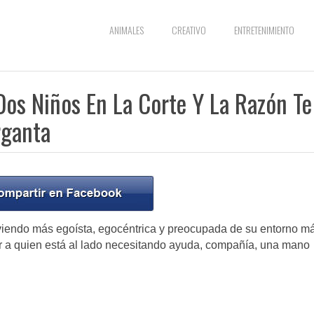
ANIMALES
CREATIVO
ENTRETENIMIENTO
Dos Niños En La Corte Y La Razón Te
rganta
viendo más egoísta, egocéntrica y preocupada de su entorno m
r a quien está al lado necesitando ayuda, compañía, una mano