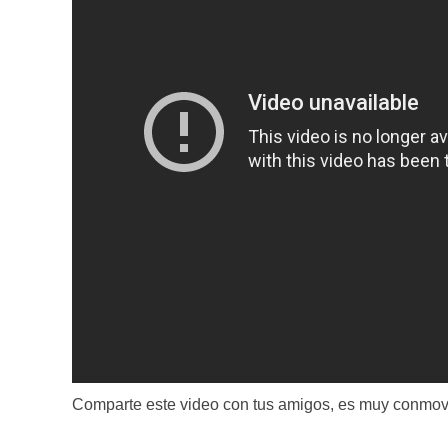
Comparte este video con tus amigos, es muy conmov