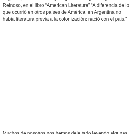
Reinoso, en el libro “American Literature” “A diferencia de lo
que ocurrió en otros países de América, en Argentina no
había literatura previa a la colonización: nació con el país.”
Muchos de nosotros nos hemos deleitado leyendo algunas