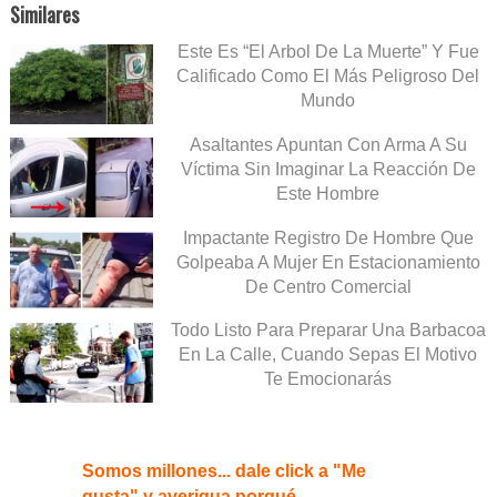
Similares
Este Es “El Arbol De La Muerte” Y Fue
Calificado Como El Más Peligroso Del
Mundo
Asaltantes Apuntan Con Arma A Su
Víctima Sin Imaginar La Reacción De
Este Hombre
Impactante Registro De Hombre Que
Golpeaba A Mujer En Estacionamiento
De Centro Comercial
Todo Listo Para Preparar Una Barbacoa
En La Calle, Cuando Sepas El Motivo
Te Emocionarás
Somos millones... dale click a "Me
gusta" y averigua porqué