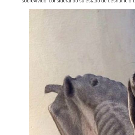
sobrevivido, considerando su estado de desnutrición