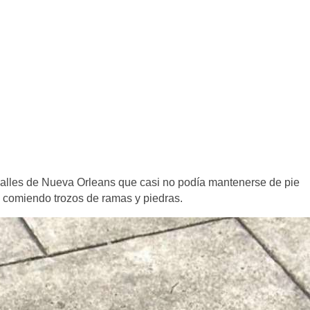
 calles de Nueva Orleans que casi no podía mantenerse de pie
a comiendo trozos de ramas y piedras.