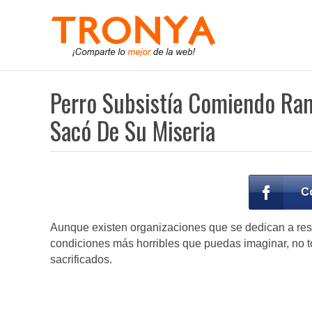
Perro Subsistía Comiendo Ra
Sacó De Su Miseria
Aunque existen organizaciones que se dedican a resc
condiciones más horribles que puedas imaginar, no 
sacrificados.