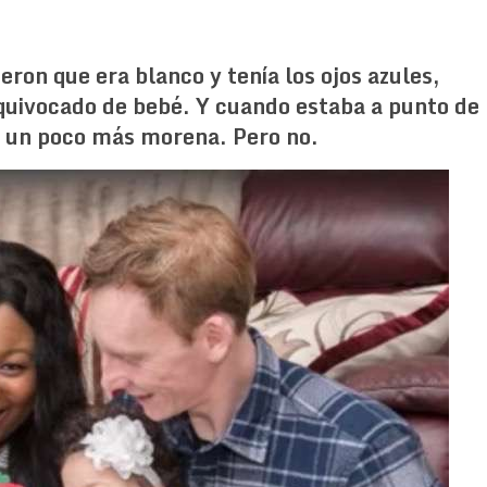
eron que era blanco y tenía los ojos azules,
equivocado de bebé. Y cuando estaba a punto de
ía un poco más morena. Pero no.