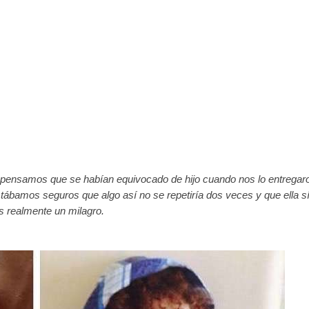
 pensamos que se habían equivocado de hijo cuando nos lo entregar
bamos seguros que algo así no se repetiría dos veces y que ella s
s realmente un milagro.