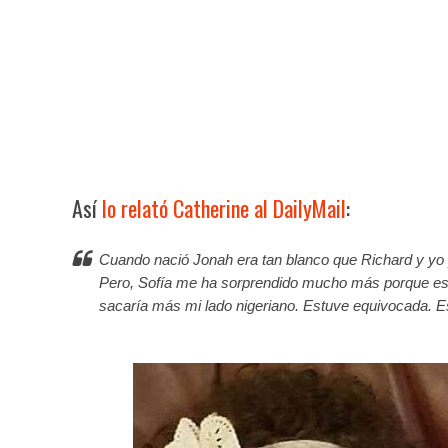
Así
lo relató Catherine al DailyMail
:
Cuando nació Jonah era tan blanco que Richard y yo
Pero, Sofía me ha sorprendido mucho más porque está
sacaría más mi lado nigeriano. Estuve equivocada. E