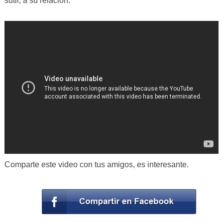
sutil, a su relación.
Comparte este video con tus amigos, es interesante.