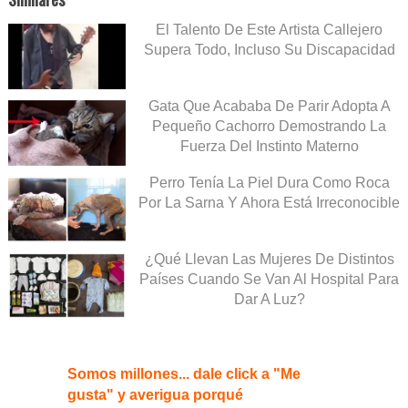
El Talento De Este Artista Callejero
Supera Todo, Incluso Su Discapacidad
Gata Que Acababa De Parir Adopta A
Pequeño Cachorro Demostrando La
Fuerza Del Instinto Materno
Perro Tenía La Piel Dura Como Roca
Por La Sarna Y Ahora Está Irreconocible
¿Qué Llevan Las Mujeres De Distintos
Países Cuando Se Van Al Hospital Para
Dar A Luz?
Somos millones... dale click a "Me
gusta" y averigua porqué