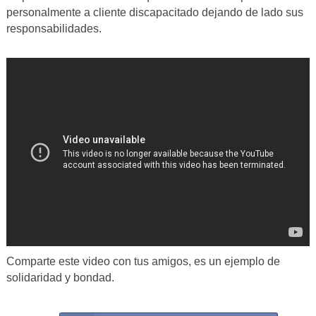
personalmente a cliente discapacitado dejando de lado sus
responsabilidades.
Comparte este video con tus amigos, es un ejemplo de
solidaridad y bondad.