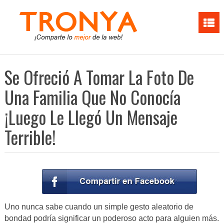
Se Ofreció A Tomar La Foto De
Una Familia Que No Conocía
¡Luego Le Llegó Un Mensaje
Terrible!
Uno nunca sabe cuando un simple gesto aleatorio de
bondad podría significar un poderoso acto para alguien más.