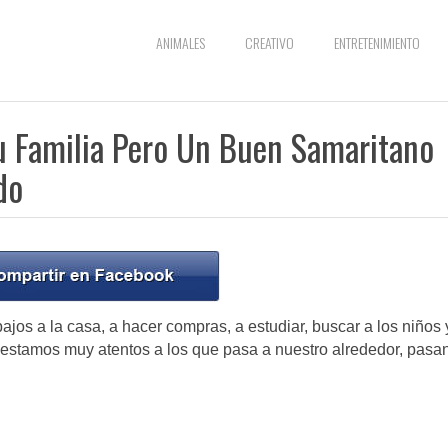
ANIMALES
CREATIVO
ENTRETENIMIENTO
u Familia Pero Un Buen Samaritano
do
jos a la casa, a hacer compras, a estudiar, buscar a los niños 
stamos muy atentos a los que pasa a nuestro alrededor, pasa