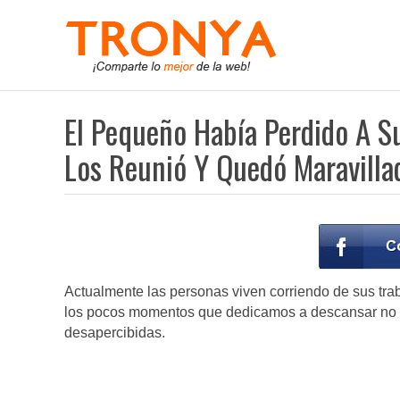
El Pequeño Había Perdido A S
Los Reunió Y Quedó Maravilla
Actualmente las personas viven corriendo de sus traba
los pocos momentos que dedicamos a descansar no e
desapercibidas.