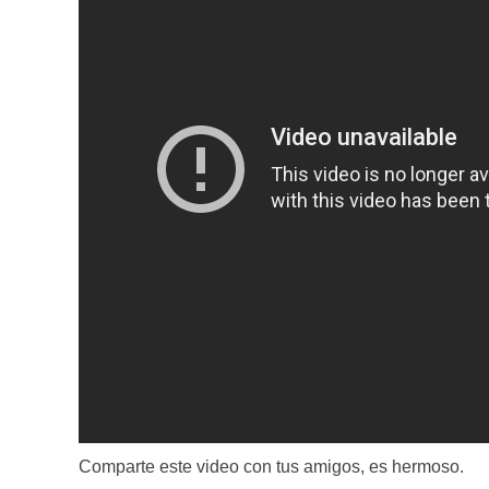
Comparte este video con tus amigos, es hermoso.