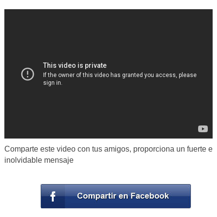
Comparte este video con tus amigos, proporciona un fuerte e
inolvidable mensaje