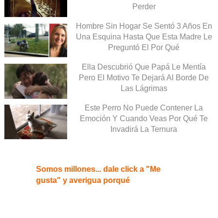
Perder
Hombre Sin Hogar Se Sentó 3 Años En
Una Esquina Hasta Que Esta Madre Le
Preguntó El Por Qué
Ella Descubrió Que Papá Le Mentía
Pero El Motivo Te Dejará Al Borde De
Las Lágrimas
Este Perro No Puede Contener La
Emoción Y Cuando Veas Por Qué Te
Invadirá La Ternura
Somos millones... dale click a "Me
gusta" y averigua porqué