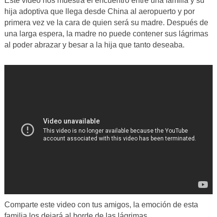
Este video nos muestra el encuentro entre una familia y su
hija adoptiva que llega desde China al aeropuerto y por
primera vez ve la cara de quien será su madre. Después de
una larga espera, la madre no puede contener sus lágrimas
al poder abrazar y besar a la hija que tanto deseaba.
Comparte este video con tus amigos, la emoción de esta
familia los dejará al borde de las lágrimas.