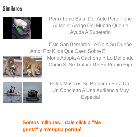
Similares
Perro Teme Bajar Del Auto Pero Tiene
Al Mejor Amigo Del Mundo Que Le
Ayuda A Superarlo
Este San Bernardo Le Da A Su Dueño
Amor Por Kilos Que Caen Sobre Él
Mono Adopta A Cachorro Y Lo Defiende
Como Si Se Tratara De Su Propio Hijo
Estos Músicos Se Preparan Para Dar
Un Concierto A Una Audiencia Muy
Especial
Somos millones... dale click a "Me
gusta" y averigua porqué