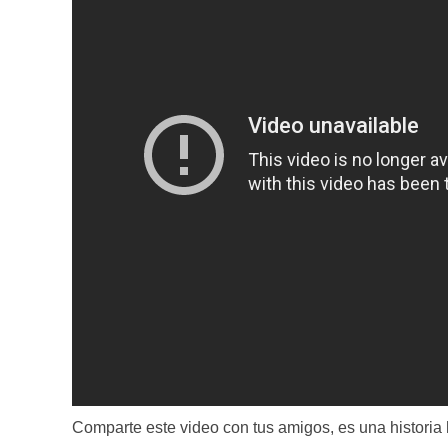
Comparte este video con tus amigos, es una historia