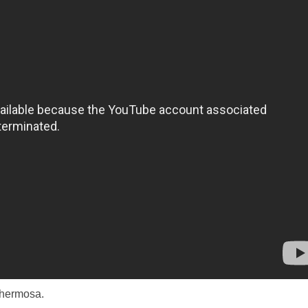
 hermosa.