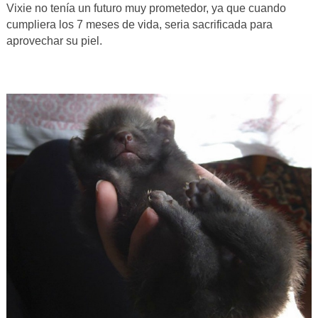
Vixie no tenía un futuro muy prometedor, ya que cuando
cumpliera los 7 meses de vida, seria sacrificada para
aprovechar su piel.