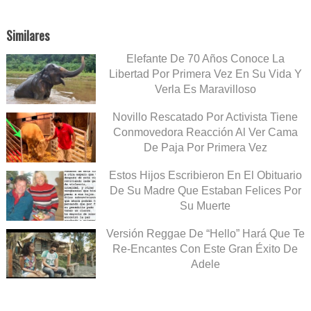
Similares
Elefante De 70 Años Conoce La
Libertad Por Primera Vez En Su Vida Y
Verla Es Maravilloso
Novillo Rescatado Por Activista Tiene
Conmovedora Reacción Al Ver Cama
De Paja Por Primera Vez
Estos Hijos Escribieron En El Obituario
De Su Madre Que Estaban Felices Por
Su Muerte
Versión Reggae De “Hello” Hará Que Te
Re-Encantes Con Este Gran Éxito De
Adele