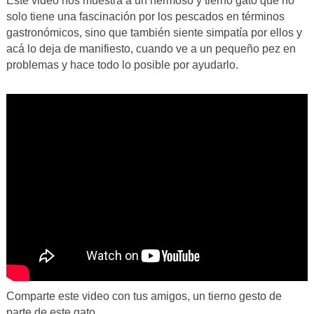
Este video nos muestra a un hermoso y tierno gato que no
solo tiene una fascinación por los pescados en términos
gastronómicos, sino que también siente simpatía por ellos y
acá lo deja de manifiesto, cuando ve a un pequeño pez en
problemas y hace todo lo posible por ayudarlo.
Comparte este video con tus amigos, un tierno gesto de
parte de este gato.