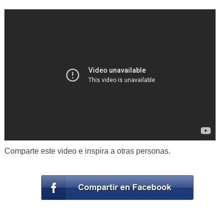
Comparte este video e inspira a otras personas.