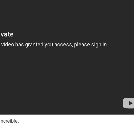
ncreíble.