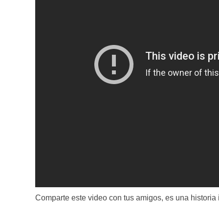
Comparte este video con tus amigos, es una historia i