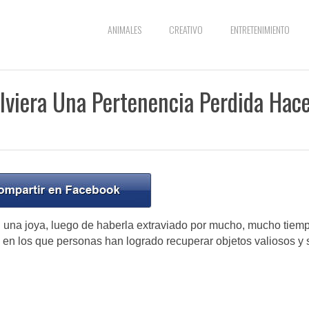
ANIMALES
CREATIVO
ENTRETENIMIENTO
lviera Una Pertenencia Perdida Hac
ún una joya, luego de haberla extraviado por mucho, mucho tiem
 en los que personas han logrado recuperar objetos valiosos y 