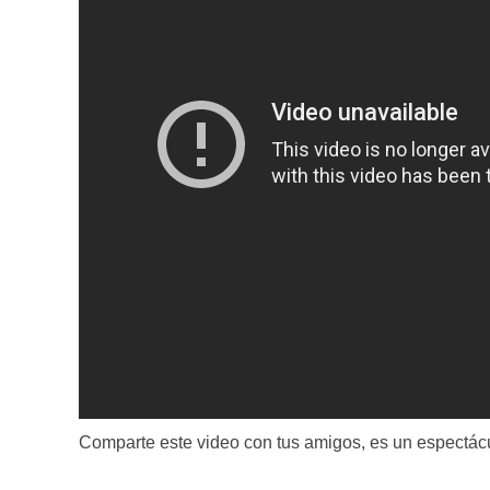
Comparte este video con tus amigos, es un espectácu