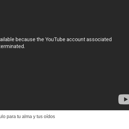
lo para tu alma y tus oídos