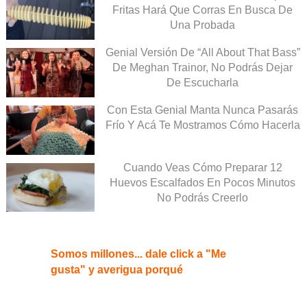
Fritas Hará Que Corras En Busca De
Una Probada
Genial Versión De “All About That Bass”
De Meghan Trainor, No Podrás Dejar
De Escucharla
Con Esta Genial Manta Nunca Pasarás
Frío Y Acá Te Mostramos Cómo Hacerla
Cuando Veas Cómo Preparar 12
Huevos Escalfados En Pocos Minutos
No Podrás Creerlo
Somos millones... dale click a "Me
gusta" y averigua porqué