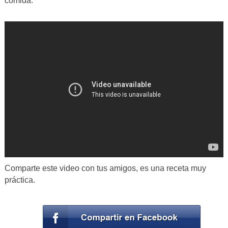
comida.
Comparte este video con tus amigos, es una receta muy
práctica.