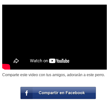
Comparte este video con tus amigos, adorarán a este perro.