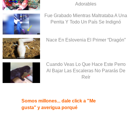
Adorables
Fue Grabado Mientras Maltrataba A Una
Perrita Y Todo Un País Se Indignó
Nace En Eslovenia El Primer “Dragón”
Cuando Veas Lo Que Hace Este Perro
Al Bajar Las Escaleras No Pararás De
Reír
Somos millones... dale click a "Me
gusta" y averigua porqué