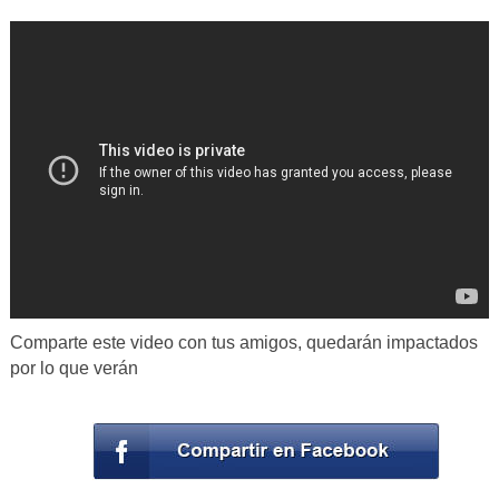
Comparte este video con tus amigos, quedarán impactados
por lo que verán