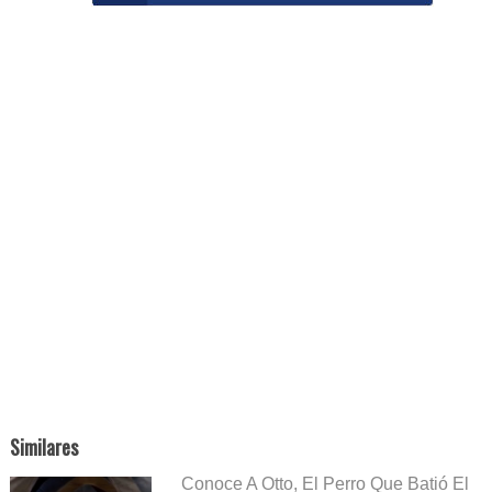
Similares
Conoce A Otto, El Perro Que Batió El