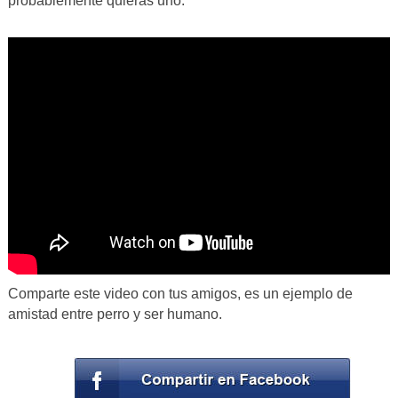
probablemente quieras uno.
Comparte este video con tus amigos, es un ejemplo de
amistad entre perro y ser humano.