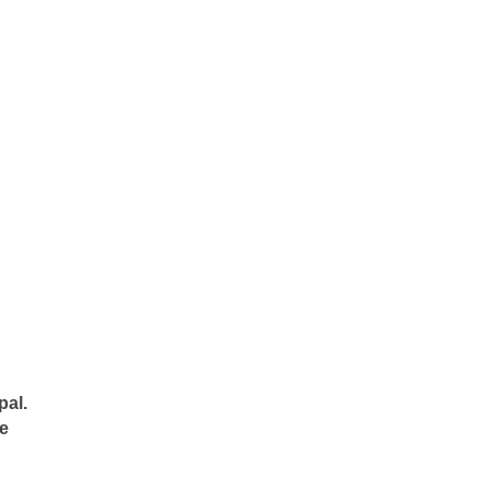
pal.
ue