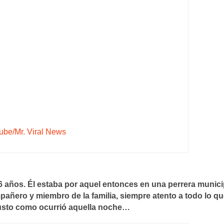
ube/Mr. Viral News
6 años. Él estaba por aquel entonces en una perrera munici
añero y miembro de la familia, siempre atento a todo lo q
Justo como ocurrió aquella noche…