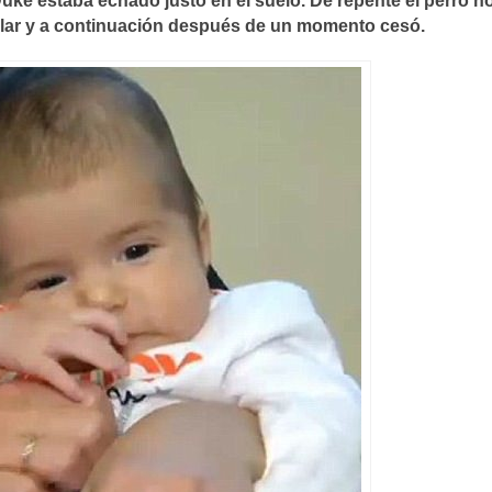
ke estaba echado justo en el suelo. De repente el perro no
egular y a continuación después de un momento cesó.