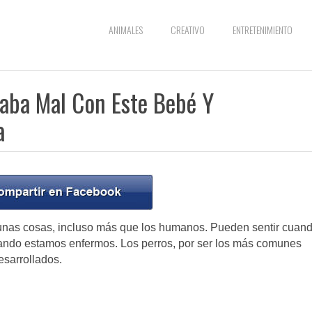
ANIMALES
CREATIVO
ENTRETENIMIENTO
aba Mal Con Este Bebé Y
da
unas cosas, incluso más que los humanos. Pueden sentir cuan
ando estamos enfermos. Los perros, por ser los más comunes
sarrollados.