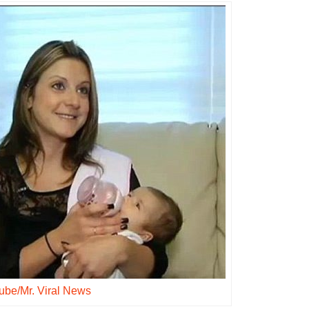
ube/Mr. Viral News