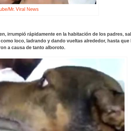
ube/Mr. Viral News
n, irrumpió rápidamente en la habitación de los padres, sa
o como loco, ladrando y dando vueltas alrededor, hasta que 
on a causa de tanto alboroto.