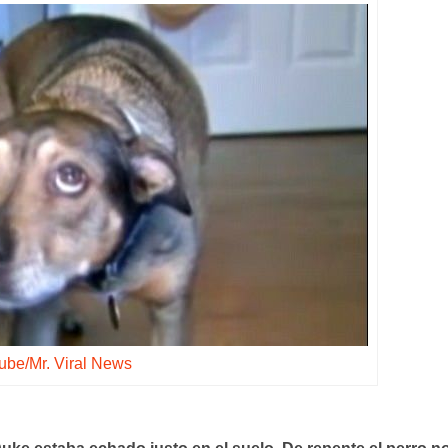
ube/Mr. Viral News