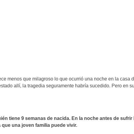
parece menos que milagroso lo que ocurrió una noche en la casa 
 estado allí, la tragedia seguramente habría sucedido. Pero en s
én tiene 9 semanas de nacida. En la noche antes de sufrir 
que una joven familia puede vivir.