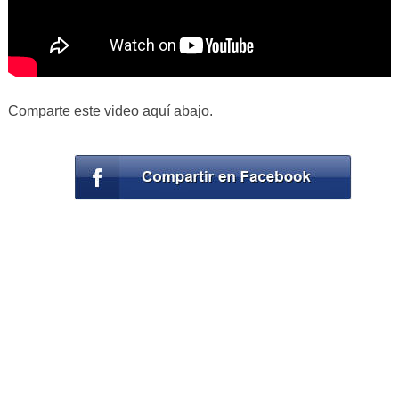
Comparte este video aquí abajo.