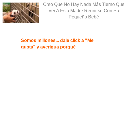
Creo Que No Hay Nada Más Tierno Que
Ver A Esta Madre Reunirse Con Su
Pequeño Bebé
Somos millones... dale click a "Me
gusta" y averigua porqué