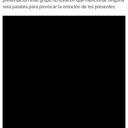
presentación este grupo no tuvieron que mencionar ninguna
sola palabra para provocar la emoción de los presentes.