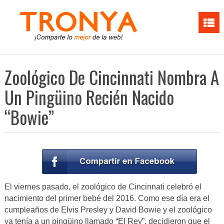
Zoológico De Cincinnati Nombra A
Un Pingüino Recién Nacido
“Bowie”
El viernes pasado, el zoológico de Cincinnati celebró el
nacimiento del primer bebé del 2016. Como ese día era el
cumpleaños de Elvis Presley y David Bowie y el zoológico
ya tenía a un pingüino llamado “El Rey”, decidieron que el