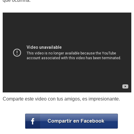
que ocurriría.
Comparte este video con tus amigos, es impresionante.