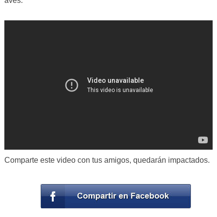
aves.
Comparte este video con tus amigos, quedarán impactados.