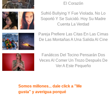
El Corazón
Sufrió Bullying Y Fue Violada. No Lo
Soportó Y Se Suicidó. Hoy Su Madre
Cuenta La Verdad
Pareja Prefiere Las Citas En Las Cimas
De Las Montañas A Una Salida Al Cine
Fanáticos Del Tocino Pensarán Dos
Veces Al Comer Un Trozo Después De
Ver A Este Pequeño
Somos millones... dale click a "Me
gusta" y averigua porqué