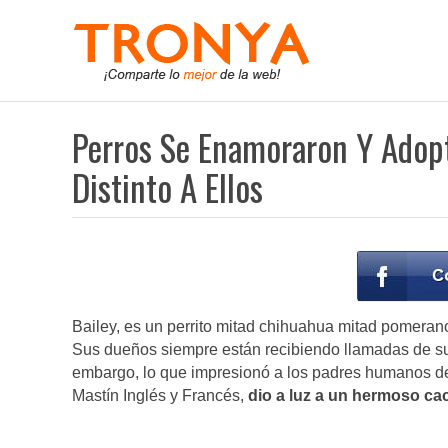
Perros Se Enamoraron Y Adop
Distinto A Ellos
Bailey, es un perrito mitad chihuahua mitad pomerano,
Sus dueños siempre están recibiendo llamadas de s
embargo, lo que impresionó a los padres humanos de
Mastín Inglés y Francés,
dio a luz a un hermoso ca