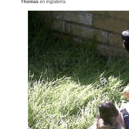
Thomas
en Inglaterra.