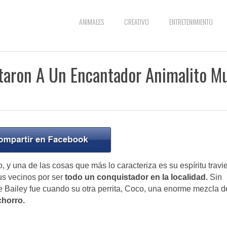
ANIMALES
CREATIVO
ENTRETENIMIENTO
taron A Un Encantador Animalito M
 y una de las cosas que más lo caracteriza es su espíritu travi
us vecinos por ser
todo un conquistador en la localidad.
Sin
 Bailey fue cuando su otra perrita, Coco, una enorme mezcla d
chorro.