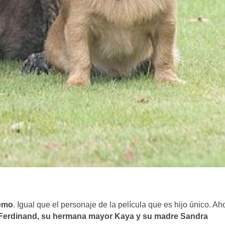
Nemo
. Igual que el personaje de la película que es hijo único. Ah
 Ferdinand, su hermana mayor Kaya y su madre Sandra