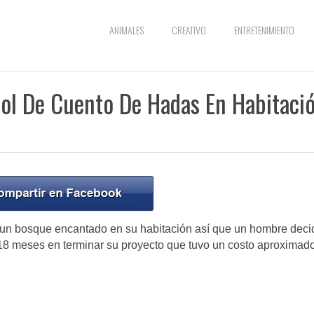
ANIMALES
CREATIVO
ENTRETENIMIENTO
ol De Cuento De Hadas En Habitaci
 un bosque encantado en su habitación así que un hombre deci
te 18 meses en terminar su proyecto que tuvo un costo aproximad