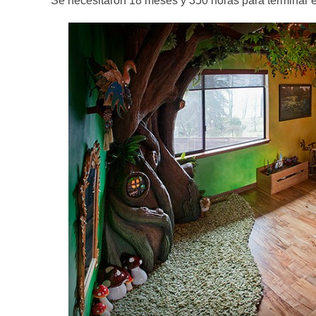
Se necesitaron 18 meses y 350 horas para terminar e