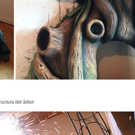
uctura del árbol