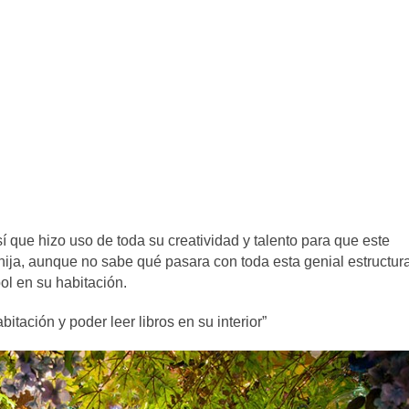
sí que hizo uso de toda su creatividad y talento para que este
hija, aunque no sabe qué pasara con toda esta genial estructur
ol en su habitación.
itación y poder leer libros en su interior”