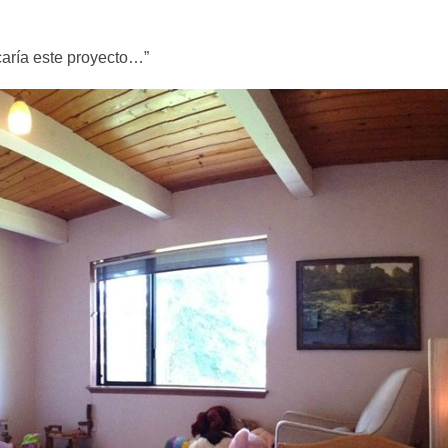
caría este proyecto…”