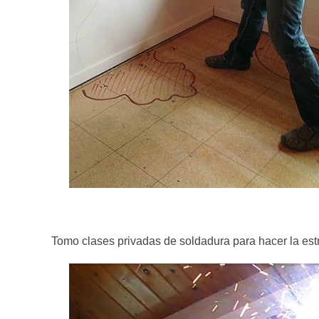
Tomo clases privadas de soldadura para hacer la estr