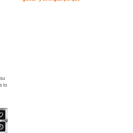
 su
s lo