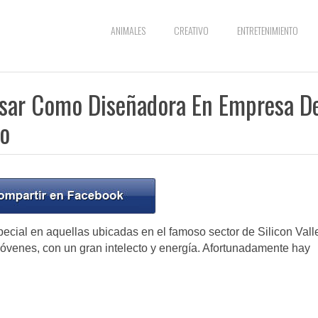
ANIMALES
CREATIVO
ENTRETENIMIENTO
esar Como Diseñadora En Empresa D
lo
cial en aquellas ubicadas en el famoso sector de Silicon Vall
óvenes, con un gran intelecto y energía. Afortunadamente hay