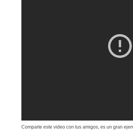
Comparte este video con tus amigos, es un gran eje