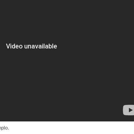
mplo.