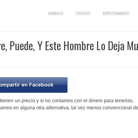
ANIMALES
CREATIVO
ENTRETENIMIENTO
e, Puede, Y Este Hombre Lo Deja M
ienen un precio y si no contamos con el dinero para tenerlas,
mos en alguna otra alternativa, tal vez menos convencional d