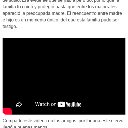
de susto. Era evidente que se había perdido, por lo que la
familia lo cuidó y protegió hasta que entre los matorrales
apareció la preocupada madre. El reencuentro entre madre
e hijo es un momento único, del que esta familia pudo ser
testigo.
Comparte este video con tus amigos, por fortuna este ciervo
llegó a buenas manos.