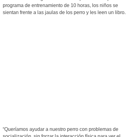
programa de entrenamiento de 10 horas, los niños se
sientan frente a las jaulas de los perro y les leen un libro.
“Queríamos ayudar a nuestro perro con problemas de
socialización, sin forzar la interacción física para ver el