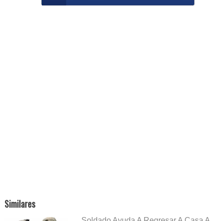
Similares
Soldado Ayuda A Regresar A Casa A