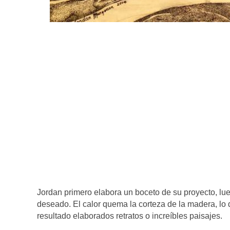
Jordan primero elabora un boceto de su proyecto, lueg
deseado. El calor quema la corteza de la madera, lo 
resultado elaborados retratos o increíbles paisajes.