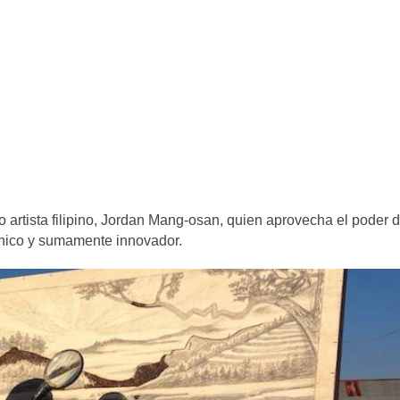
o artista filipino, Jordan Mang-osan, quien aprovecha el poder d
único y sumamente innovador.