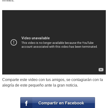
límites.
Comparte este video con tus amigos, se contagiarán con la
alegría de este pequeño ante la gran noticia.