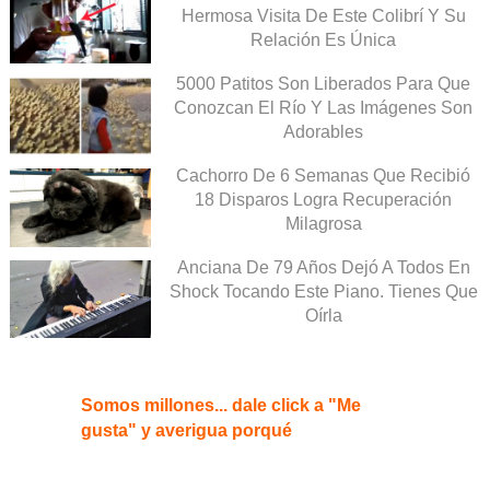
Hermosa Visita De Este Colibrí Y Su
Relación Es Única
5000 Patitos Son Liberados Para Que
Conozcan El Río Y Las Imágenes Son
Adorables
Cachorro De 6 Semanas Que Recibió
18 Disparos Logra Recuperación
Milagrosa
Anciana De 79 Años Dejó A Todos En
Shock Tocando Este Piano. Tienes Que
Oírla
Somos millones... dale click a "Me
gusta" y averigua porqué