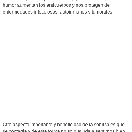
humor aumentan los anticuerpos y nos protegen de
enfermedades infecciosas, autoinmunes y tumorales.
Otro aspecto importante y beneficioso de la sonrisa es que
se contagia y de esta forma no solo ayuda a sentirnos bien,