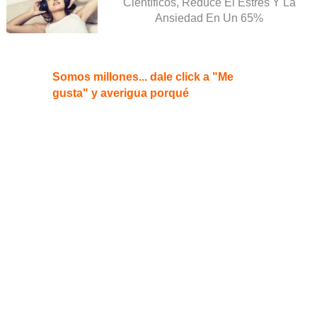
Científicos, Reduce El Estrés Y La
Ansiedad En Un 65%
Somos millones... dale click a "Me
gusta" y averigua porqué