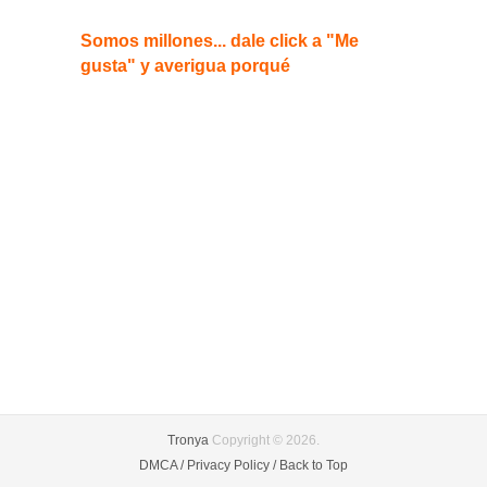
Somos millones... dale click a "Me
gusta" y averigua porqué
Tronya
Copyright © 2026.
DMCA /
Privacy Policy /
Back to Top