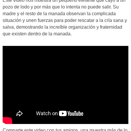
Este video nos muestra un pequeño elefante que cayó a un
pozo de lodo y por más que lo intenta no puede salir. Su
madre y el resto de la manada observan la complicada
situación y unen fuerzas para poder rescatar a la cría sana y
salva, demostrando la increíble organización y fraternidad
que existen dentro de la manada.
Comparte este video con tus amigos, una muestra más de lo