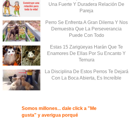
Una Fuerte Y Duradera Relación De
Pareja
Perro Se Enfrenta A Gran Dilema Y Nos
Demuestra Que La Perseverancia
Puede Con Todo
Estas 15 Zarigüeyas Harán Que Te
Enamores De Ellas Por Su Encanto Y
Ternura
La Disciplina De Estos Perros Te Dejará
Con La Boca Abierta, Es Increíble
Somos millones... dale click a "Me
gusta" y averigua porqué