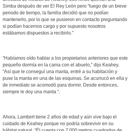
Simba después de ver El Rey León pero “luego de un breve
periodo de tiempo, la familia decidió que no podían
mantenerlo, por lo que se pusieron en contacto preguntando
si podían hacernos cargo y por supuesto nosotros
estábamos dispuestos a recibirlo.”
“Habíamos oído hablar a los propietarios anteriores que este
pequeño dormía en la cama con el abuelo,” dijo Keahey.
“Así que le conseguí una manta, entré a su habitación y
puse la manta en una de las esquinas. Se acurrucó en ella y
de inmediato se acomodó para dormir. Desde entonces,
siempre le doy una manta “.
Ahora, Lambert tiene 2 años de edad y aún vive bajo el
cuidado de Keahey porque no podría sobrevivir en su
hábitat natural. “Él cuenta con 7.000 metros cuadrados de