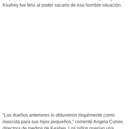
Keahey fue feliz al poder sacarlo de esa horrible situación.
“Los dueños anteriores lo obtuvieron ilegalmente como
mascota para sus hijos pequeños,” comentó Angela Culver,
directora de medios de Keahey. Los niños querían una