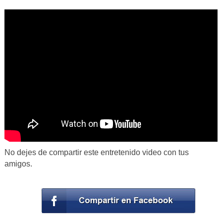
No dejes de compartir este entretenido video con tus
amigos.