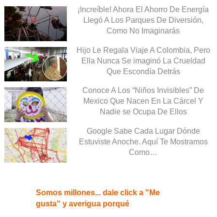
¡Increíble! Ahora El Ahorro De Energía
Llegó A Los Parques De Diversión,
Como No Imaginarás
Hijo Le Regala Viaje A Colombia, Pero
Ella Nunca Se imaginó La Crueldad
Que Escondía Detrás
Conoce A Los “Niños Invisibles” De
Mexico Que Nacen En La Cárcel Y
Nadie se Ocupa De Ellos
Google Sabe Cada Lugar Dónde
Estuviste Anoche. Aquí Te Mostramos
Como…
Somos millones... dale click a "Me
gusta" y averigua porqué