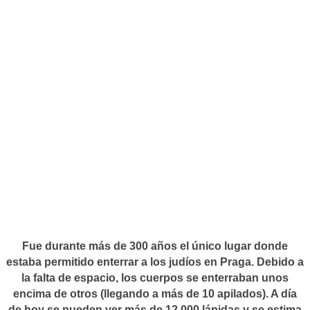
Fue durante más de 300 años el único lugar donde
estaba permitido enterrar a los judíos en Praga. Debido a
la falta de espacio, los cuerpos se enterraban unos
encima de otros (llegando a más de 10 apilados). A día
de hoy se pueden ver más de 12.000 lápidas y se estima