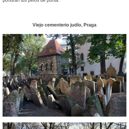
pondrán tus pelos de punta.
Viejo cementerio judío, Praga