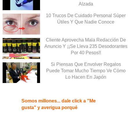
Alzada
10 Trucos De Cuidado Personal Súper
Útiles Y Que Nadie Conoce
Cliente Aprovecha Mala Redacción De
Anuncio Y ¡¡Se Lleva 235 Desodorantes
Por 40 Pesos!!
Si Piensas Que Envolver Regalos
Puede Tomar Mucho Tiempo Ve Cómo
Lo Hacen En Japón
Somos millones... dale click a "Me
gusta" y averigua porqué