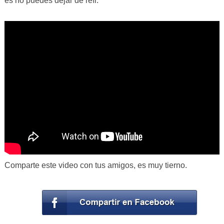
es no puedes dejar de reír.
Comparte este video con tus amigos, es muy tierno.