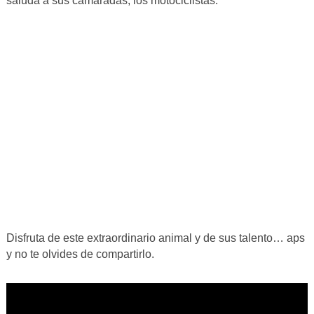
saluda a sus camaradas, los motociclistas.
Disfruta de este extraordinario animal y de sus talento… aps
y no te olvides de compartirlo.