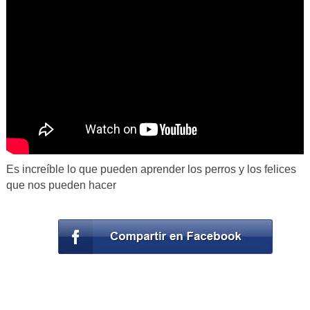
Es increíble lo que pueden aprender los perros y los felices
que nos pueden hacer