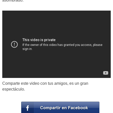
asombrado.
Comparte este video con tus amigos, es un gran
espectáculo.