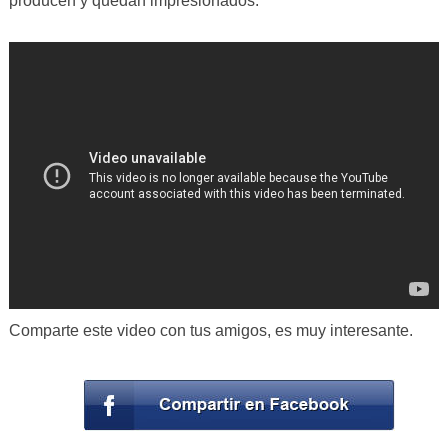
producen y quedan impresionados.
Comparte este video con tus amigos, es muy interesante.