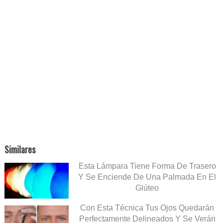
Similares
Esta Lámpara Tiene Forma De Trasero
Y Se Enciende De Una Palmada En El
Glúteo
Con Esta Técnica Tus Ojos Quedarán
Perfectamente Delineados Y Se Verán